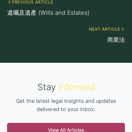
PREVIOUS ARTICLE
遺囑及遺產 (Wills and Estates)
NEXT ARTICLE
商業法
Stay
Informed
Get the latest legal insights and updates
delivered to your inbox.
View All Articles