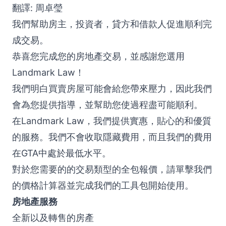
翻譯: 周卓瑩
我們幫助房主，投資者，貸方和借款人促進順利完
成交易。
恭喜您完成您的房地產交易，並感謝您選用
Landmark Law！
我們明白買賣房屋可能會給您帶來壓力，因此我們
會為您提供指導，並幫助您使過程盡可能順利。
在Landmark Law，我們提供實惠，貼心的和優質
的服務。我們不會收取隱藏費用，而且我們的費用
在GTA中處於最低水平。
對於您需要的的交易類型的全包報價，請單擊我們
的價格
計算器
並完成我們的
工具包
開始使用。
房地產服務
全新以及轉售的房產