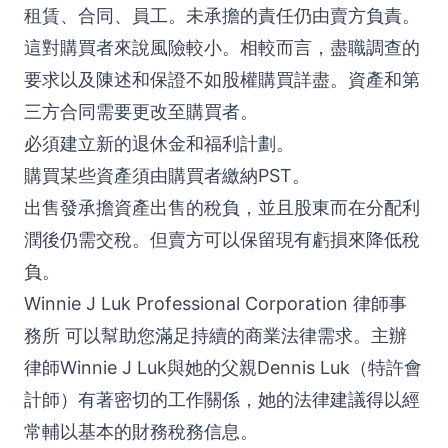
租賃、合同、員工。未承擔的責任仍由賣方負責。
這對購買者來說風險較小。相較而言，盡職調查的
要求以及陳述和保證不如股權購買詳盡。資產和第
三方合同需要更改至購買者。
必須建立新的退休金和福利計劃。
購買某些資產須由購買者繳納PST。
出售發承擔資產出售的稅負，並且股東而在分配利
潤後仍需交稅。但賣方可以保留現有虧損來降低稅
負。
Winnie J Luk Professional Corporation 律師事
務所 可以幫助您滿足持續的商業法律需求。主辦
律師Winnie J Luk與她的父親Dennis Luk（特許會
計師）有著密切的工作關係，她的法律建議得以經
常輔以基本的財務稅務信息。