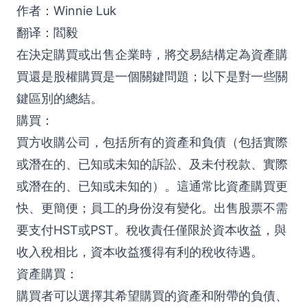
作者：Winnie Luk
翻译：閻毅
在決定購買或出售企業時，將交易結構定為資產購
買還是股權購買是一個關鍵問題；以下是對一些關
鍵區別的總結。
購買：
買方收購公司，包括所有的資產和負債（包括實際
或潛在的、已知或未知的訴訟、及未付稅款、實際
或潛在的、已知或未知的）。這通常比資產購買更
快、更簡便；員工的身份沒有變化。出售股票不需
要支付HST或PST。稅收責任僅限於資本收益，與
收入稅相比，資本收益獲得有利的稅收待遇。
資產購買：
購買者可以選擇其希望購買的資產和附帶的負債、