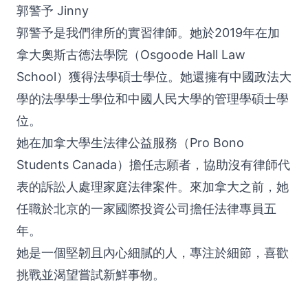
郭警予 Jinny
郭警予是我們律所的實習律師。她於2019年在加
拿大奧斯古德法學院（Osgoode Hall Law
School）獲得法學碩士學位。她還擁有中國政法大
學的法學學士學位和中國人民大學的管理學碩士學
位。
她在加拿大學生法律公益服務（Pro Bono
Students Canada）擔任志願者，協助沒有律師代
表的訴訟人處理家庭法律案件。來加拿大之前，她
任職於北京的一家國際投資公司擔任法律專員五
年。
她是一個堅韌且內心細膩的人，專注於細節，喜歡
挑戰並渴望嘗試新鮮事物。