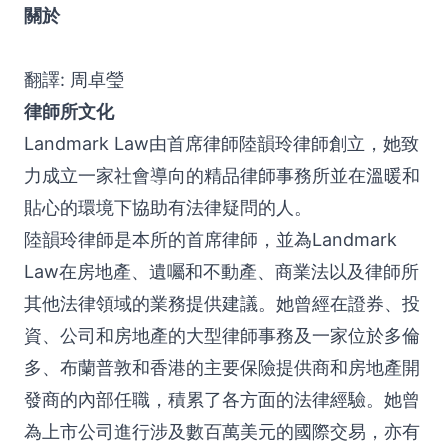
關於
翻譯: 周卓瑩
律師所文化
Landmark Law由首席律師陸韻玲律師創立，她致
力成立一家社會導向的精品律師事務所並在溫暖和
貼心的環境下協助有法律疑問的人。
陸韻玲律師是本所的首席律師，並為Landmark
Law在房地產、遺囑和不動產、商業法以及律師所
其他法律領域的業務提供建議。她曾經在證券、投
資、公司和房地產的大型律師事務及一家位於多倫
多、布蘭普敦和香港的主要保險提供商和房地產開
發商的內部任職，積累了各方面的法律經驗。她曾
為上市公司進行涉及數百萬美元的國際交易，亦有