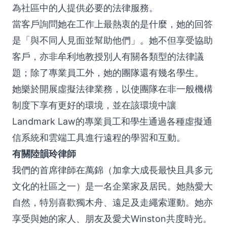
為社區中的人提供必要的法律服務。
當客戶詢問她在工作上最熱衷的是什麼，她的回答
是「與不同人見面並幫助他們」。她不但享受協助
客戶，亦非牟利地教授別人有關各類型的法律議
題；除了專業員工外，她的團隊還有幾名學生。
她樂於開展虛擬法律業務，以使團隊在非一般機構
制度下享有更好的環境，並在該環境中讓
Landmark Law的專業員工和學生通過各種虛擬通
信系統和雲端工具進行遠程的學習和互動。
有關陸韻玲律師
我們的首席律師在萬錦（加拿大成長最快且具多元
文化的社區之一）是一名企業家及居民。她熱愛大
自然，特別喜歡獨木舟、遠足及走繩索運動。她亦
享受與她的家人、朋友及愛犬Winston共度時光。